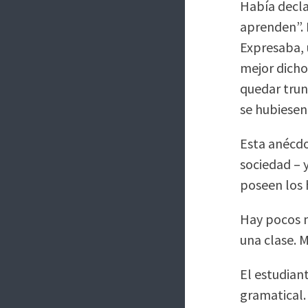
Había decla
aprenden”. 
Expresaba, 
mejor dicho
quedar trunc
se hubiesen
Esta anécdot
sociedad – 
poseen los 
Hay pocos m
una clase. 
El estudian
gramatical. 