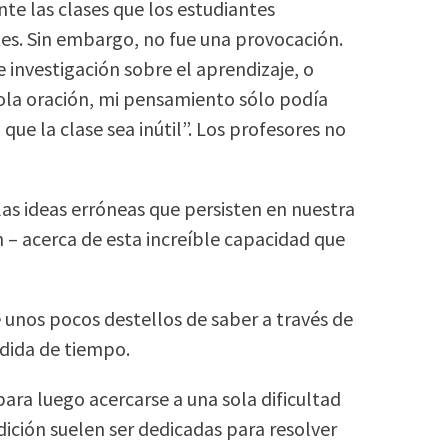
te las clases que los estudiantes
tes. Sin embargo, no fue una provocación.
investigación sobre el aprendizaje, o
sola oración, mi pensamiento sólo podía
que la clase sea inútil”. Los profesores no
 las ideas erróneas que persisten en nuestra
n – acerca de esta increíble capacidad que
unos pocos destellos de saber a través de
rdida de tiempo.
ra luego acercarse a una sola dificultad
edición suelen ser dedicadas para resolver