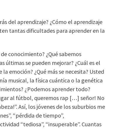
trás del aprendizaje? ¿Cómo el aprendizaje
ten tantas dificultades para aprender en la
ra de conocimiento? ¿Qué sabemos
as últimas se pueden mejorar? ¿Cuál es el
de la emoción? ¿Qué más se necesita? Usted
 musical, la física cuántica o la genética
eñimientos? ¿Podemos aprender todo?
ugar al fútbol, queremos rap […] señor! No
beza!”. Así, los jóvenes de los suburbios me
ones”, “pérdida de tiempo”,
tividad “tediosa”, “insuperable”. Cuantas