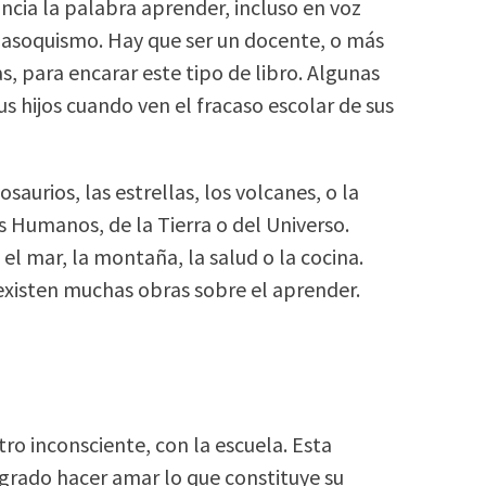
cia la palabra aprender, incluso en voz
 masoquismo. Hay que ser un docente, o más
, para encarar este tipo de libro. Algunas
s hijos cuando ven el fracaso escolar de sus
saurios, las estrellas, los volcanes, o la
s Humanos, de la Tierra o del Universo.
 el mar, la montaña, la salud o la cocina.
existen muchas obras sobre el aprender.
o inconsciente, con la escuela. Esta
ogrado hacer amar lo que constituye su