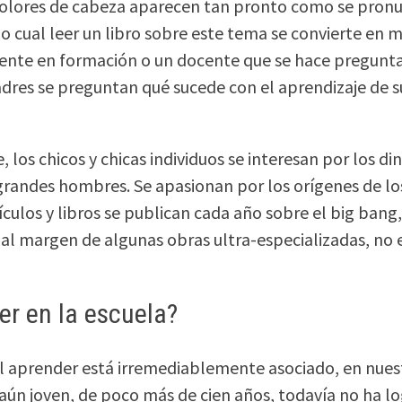
olores de cabeza aparecen tan pronto como se pronun
o cual leer un libro sobre este tema se convierte en
ente en formación o un docente que se hace preguntas
adres se preguntan qué sucede con el aprendizaje de su
los chicos y chicas individuos se interesan por los dino
 grandes hombres. Se apasionan por los orígenes de lo
ículos y libros se publican cada año sobre el big bang,
 al margen de algunas obras ultra-especializadas, no 
er en la escuela?
l aprender está irremediablemente asociado, en nuestr
, aún joven, de poco más de cien años, todavía no ha l