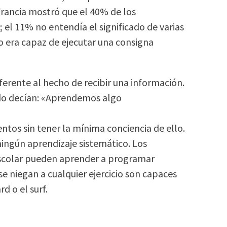
Francia mostró que el 40% de los
; el 11% no entendía el significado de varias
 era capaz de ejecutar una consigna
rente al hecho de recibir una información.
do decían: «Aprendemos algo
tos sin tener la mínima conciencia de ello.
ningún aprendizaje sistemático. Los
 escolar pueden aprender a programar
 niegan a cualquier ejercicio son capaces
d o el surf.