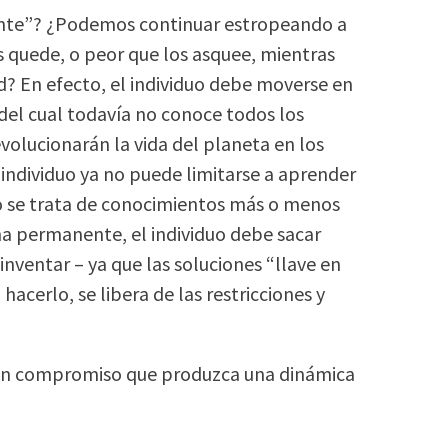
ente”? ¿Podemos continuar estropeando a
s quede, o peor que los asquee, mientras
d? En efecto, el individuo debe moverse en
l cual todavía no conoce todos los
volucionarán la vida del planeta en los
individuo ya no puede limitarse a aprender
a no se trata de conocimientos más o menos
rma permanente, el individuo debe sacar
nventar – ya que las soluciones “llave en
acerlo, se libera de las restricciones y
 un compromiso que produzca una dinámica