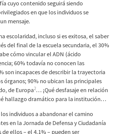
fía cuyo contenido seguirá siendo
vilegiados en que los individuos se
 un mensaje.
a escolaridad, incluso si es exitosa, el saber
 del final de la escuela secundaria, el 30%
o sabe cómo vincular el ADN (ácido
rencia; 60% todavía no conocen las
 son incapaces de describir la trayectoria
los órganos; 90% no ubican las principales
2
ado, de Europa
… ¡Qué desfasaje en relación
ué hallazgo dramático para la institución…
 los individuos a abandonar el camino
tes en la Jornada de Defensa y Ciudadanía
s de ellos – el 4,1% – pueden ser