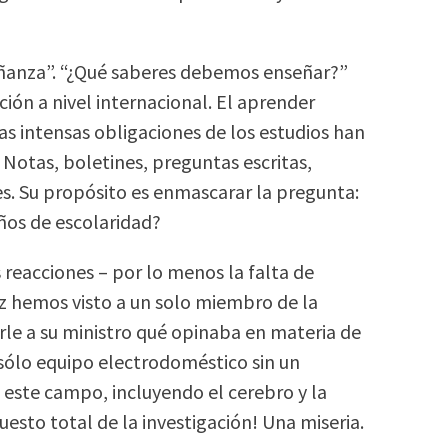
señanza”. “¿Qué saberes debemos enseñar?”
ción a nivel internacional. El aprender
s intensas obligaciones de los estudios han
 Notas, boletines, preguntas escritas,
es. Su propósito es enmascarar la pregunta:
ños de escolaridad?
 reacciones – por lo menos la falta de
ez hemos visto a un solo miembro de la
arle a su ministro qué opinaba en materia de
 sólo equipo electrodoméstico sin un
 este campo, incluyendo el cerebro y la
esto total de la investigación! Una miseria.