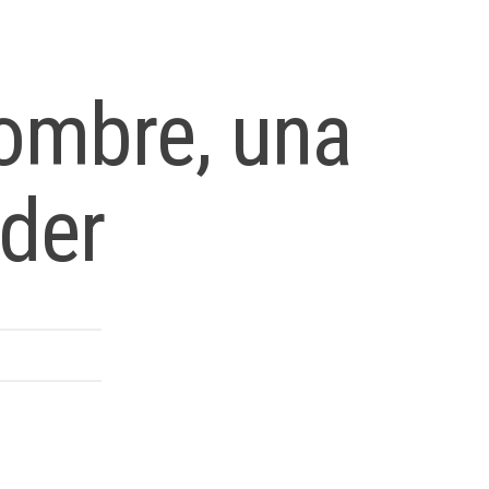
hombre, una
der