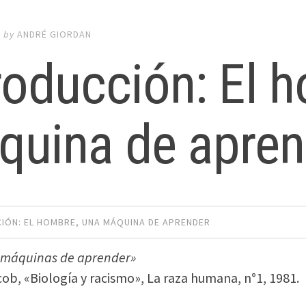
0
by
ANDRÉ GIORDAN
roducción: El 
quina de apren
IÓN: EL HOMBRE, UNA MÁQUINA DE APRENDER
 máquinas de aprender»
cob, «Biología y racismo», La raza humana, n°1, 1981.