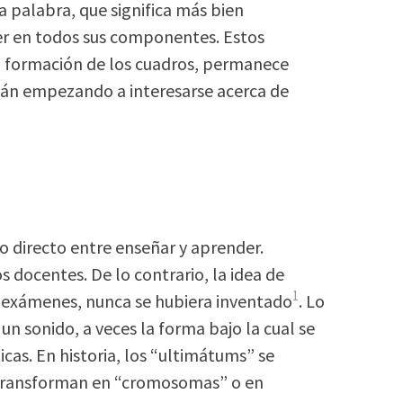
la palabra, que significa más bien
der en todos sus componentes. Estos
la formación de los cuadros, permanece
stán empezando a interesarse acerca de
o directo entre enseñar y aprender.
 docentes. De lo contrario, la idea de
1
os exámenes, nunca se hubiera inventado
. Lo
un sonido, a veces la forma bajo la cual se
cas. En historia, los “ultimátums” se
e transforman en “cromosomas” o en