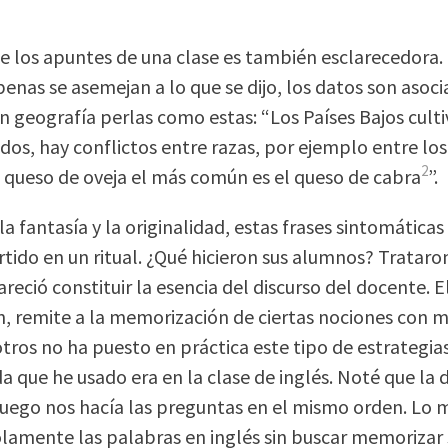
de los apuntes de una clase es también esclarecedora.
penas se asemejan a lo que se dijo, los datos son asoc
n geografía perlas como estas: “Los Países Bajos culti
dos, hay conflictos entre razas, por ejemplo entre los
2
el queso de oveja el más común es el queso de cabra
”.
la fantasía y la originalidad, estas frases sintomáticas
rtido en un ritual. ¿Qué hicieron sus alumnos? Trataro
areció constituir la esencia del discurso del docente. 
 remite a la memorización de ciertas nociones con mi
tros no ha puesto en práctica este tipo de estrategias 
a que he usado era en la clase de inglés. Noté que la 
luego nos hacía las preguntas en el mismo orden. Lo 
lamente las palabras en inglés sin buscar memorizar s