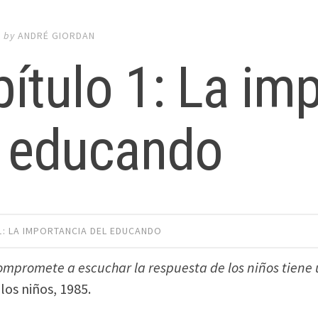
0
by
ANDRÉ GIORDAN
ítulo 1: La im
l educando
1: LA IMPORTANCIA DEL EDUCANDO
ompromete a escuchar la respuesta de los niños tiene u
los niños, 1985.