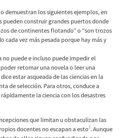
lo demuestran los siguientes ejemplos, en
ajos pueden construir grandes puertos donde
rozos de continentes flotando” o “son trozos
iendo cada vez más pesada porque hay más y
 no puede e incluso puede impedir el
 poder retomar una novela o leer una
dice estar asqueada de las ciencias en la
nta de selección. Para otros, conduce a
n rápidamente la ciencia con los desastres
cepciones que limitan u obstaculizan las
3
 propios docentes no escapan a esto
. Aunque