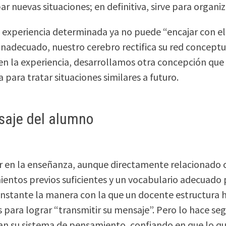
par nuevas situaciones; en definitiva, sirve para orga
experiencia determinada ya no puede “encajar con el
inadecuado, nuestro cerebro rectifica su red conceptu
n la experiencia, desarrollamos otra concepción que
para tratar situaciones similares a futuro.
asaje del alumno
or en la enseñanza, aunque directamente relacionado 
ientos previos suficientes y un vocabulario adecuado p
nstante la manera con la que un docente estructura 
para lograr “transmitir su mensaje”. Pero lo hace se
an su sistema de pensamiento, confiando en que lo qu