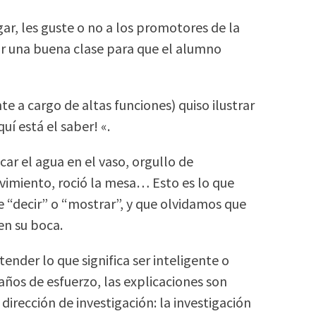
r, les guste o no a los promotores de la
ar una buena clase para que el alumno
 a cargo de altas funciones) quiso ilustrar
í está el saber! «.
car el agua en el vaso, orgullo de
vimiento, roció la mesa… Esto es lo que
 “decir” o “mostrar”, y que olvidamos que
en su boca.
ender lo que significa ser inteligente o
años de esfuerzo, las explicaciones son
irección de investigación: la investigación