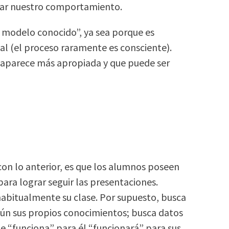
nizar nuestro comportamiento.
 modelo conocido”, ya sea porque es
al (el proceso raramente es consciente).
 aparece más apropiada y que puede ser
con lo anterior, es que los alumnos poseen
ara lograr seguir las presentaciones.
habitualmente su clase. Por supuesto, busca
gún sus propios conocimientos; busca datos
e “funciona” para él “funcionará” para sus