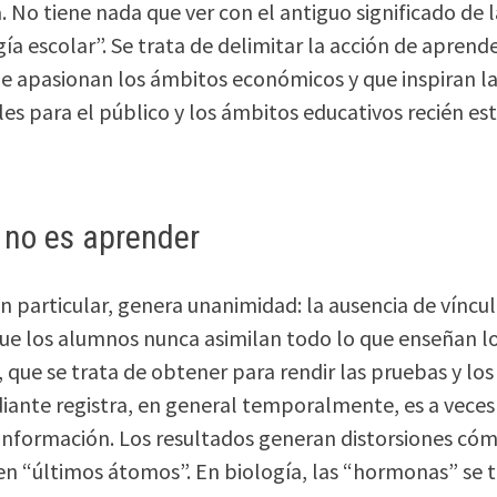
. No tiene nada que ver con el antiguo significado de 
a escolar”. Se trata de delimitar la acción de apren
ue apasionan los ámbitos económicos y que inspiran 
les para el público y los ámbitos educativos recién e
 no es aprender
n particular, genera unanimidad: la ausencia de víncul
e los alumnos nunca asimilan todo lo que enseñan los
 que se trata de obtener para rendir las pruebas y l
diante registra, en general temporalmente, es a veces 
a información. Los resultados generan distorsiones cómi
en “últimos átomos”. En biología, las “hormonas” s