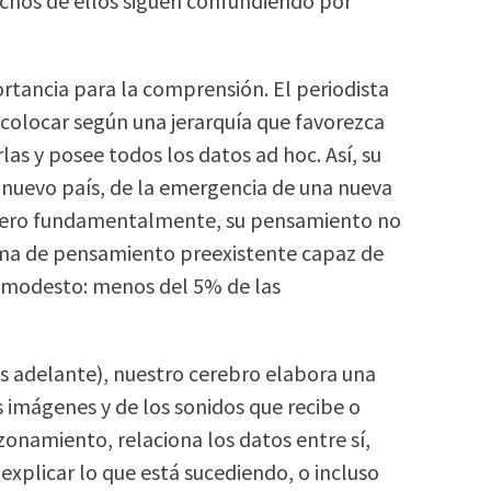
uchos de ellos siguen confundiendo por
ortancia para la comprensión. El periodista
 colocar según una jerarquía que favorezca
rlas y posee todos los datos ad hoc. Así, su
 nuevo país, de la emergencia de una nueva
l. Pero fundamentalmente, su pensamiento no
orma de pensamiento preexistente capaz de
es modesto: menos del 5% de las
 adelante), nuestro cerebro elabora una
as imágenes y de los sonidos que recibe o
onamiento, relaciona los datos entre sí,
 explicar lo que está sucediendo, o incluso