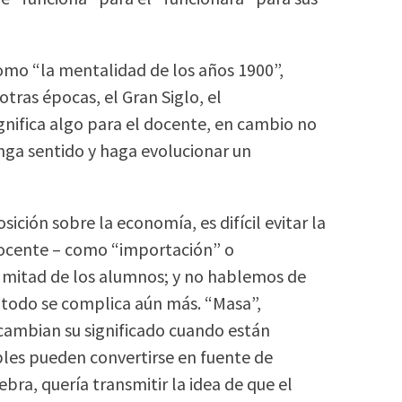
como “la mentalidad de los años 1900”,
tras épocas, el Gran Siglo, el
gnifica algo para el docente, en cambio no
nga sentido y haga evolucionar un
ción sobre la economía, es difícil evitar la
 docente – como “importación” o
a mitad de los alumnos; y no hablemos de
s, todo se complica aún más. “Masa”,
 cambian su significado cuando están
mples pueden convertirse en fuente de
bra, quería transmitir la idea de que el