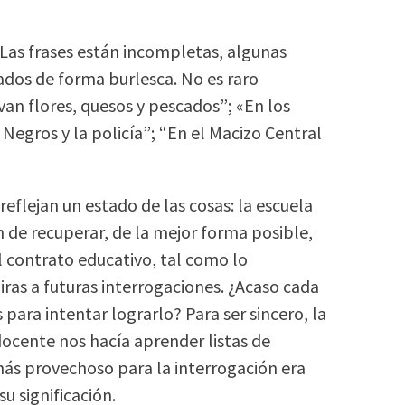
 Las frases están incompletas, algunas
iados de forma burlesca. No es raro
van flores, quesos y pescados”; «En los
 Negros y la policía”; “En el Macizo Central
 reflejan un estado de las cosas: la escuela
n de recuperar, de la mejor forma posible,
El contrato educativo, tal como lo
ras a futuras interrogaciones. ¿Acaso cada
para intentar lograrlo? Para ser sincero, la
docente nos hacía aprender listas de
más provechoso para la interrogación era
u significación.